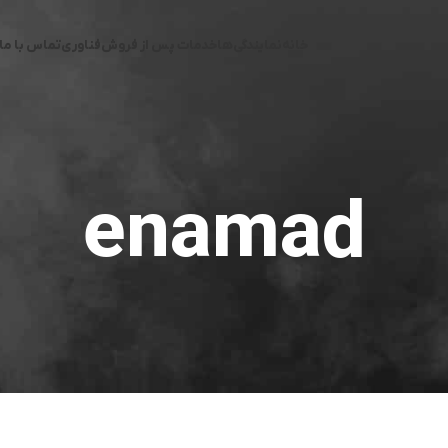
خانه
نمایندگی‌ها
خدمات پس از فروش
فناوری
تماس با ما
enamad