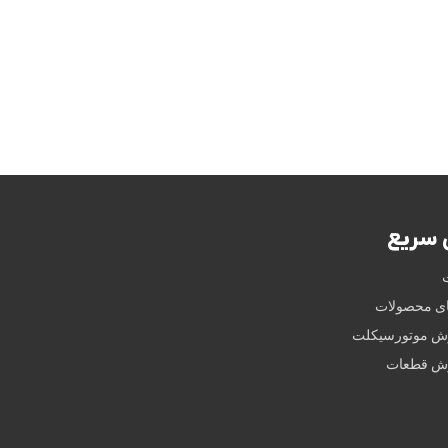
سریع
ای محصولات
وش موتورسیکلت
وش قطعات