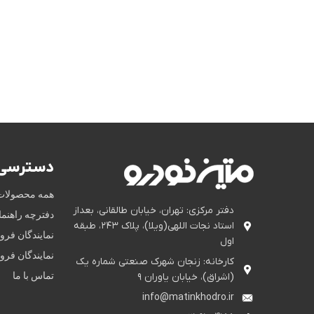
دسترسی 
همه محصولات
دفتر مرکزی: تهران، خیابان طالقانی، بعداز
دفترچه راهنم
استاد نجات اللهی(ویلا)، پلاک ۲۴۳، طبقه
نمایندگان فر
اول
نمایندگان فر
کارخانه: زنجان شهرک صنعتی شماره یک
تماس با ما
(اشراق)، خیابان یاوران ۹
info@matinkhodro.ir