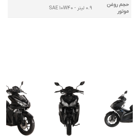
حجم روغن
0.9 لیتر - SAE 10W40
موتور