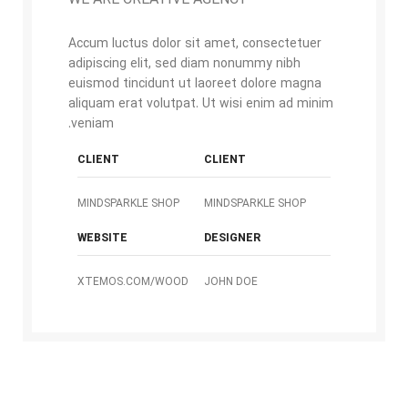
WE ARE CREATIVE AGENCY
Accum luctus dolor sit amet, consectetuer
adipiscing elit, sed diam nonummy nibh
euismod tincidunt ut laoreet dolore magna
aliquam erat volutpat. Ut wisi enim ad minim
veniam.
CLIENT
CLIENT
MINDSPARKLE SHOP
MINDSPARKLE SHOP
WEBSITE
DESIGNER
XTEMOS.COM/WOOD
JOHN DOE