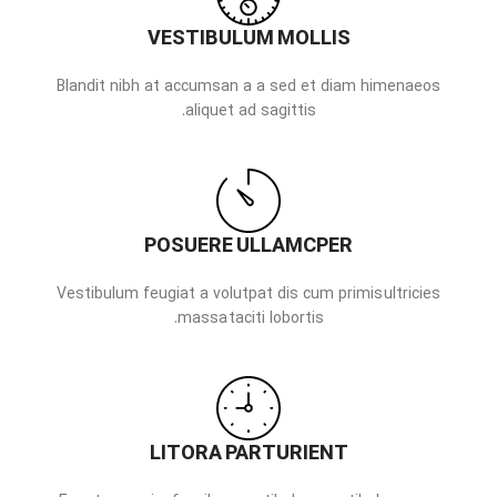
VESTIBULUM MOLLIS
Blandit nibh at accumsan a a sed et diam himenaeos
aliquet ad sagittis.
POSUERE ULLAMCPER
Vestibulum feugiat a volutpat dis cum primis ultricies
massa taciti lobortis.
LITORA PARTURIENT