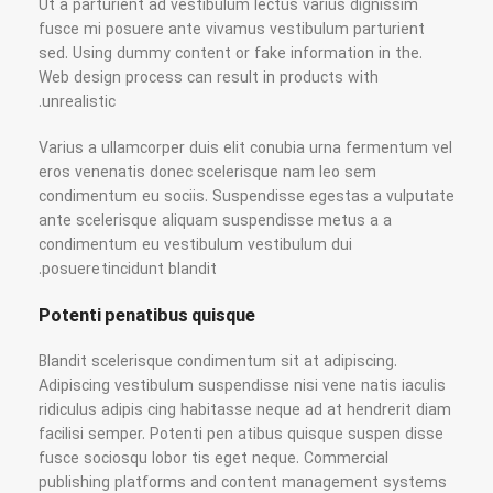
Ut a parturient ad vestibulum lectus varius dignissim
fusce mi posuere ante vivamus vestibulum parturient
sed. Using dummy content or fake information in the.
Web design process can result in products with
unrealistic.
Varius a ullamcorper duis elit conubia urna fermentum vel
eros venenatis donec scelerisque nam leo sem
condimentum eu sociis. Suspendisse egestas a vulputate
ante scelerisque aliquam suspendisse metus a a
condimentum eu vestibulum vestibulum dui
posuere tincidunt blandit.
Potenti penatibus quisque
Blandit scelerisque condimentum sit at adipiscing.
Adipiscing vestibulum suspendisse nisi vene natis iaculis
ridiculus adipis cing habitasse neque ad at hendrerit diam
facilisi semper. Potenti pen atibus quisque suspen disse
fusce sociosqu lobor tis eget neque. Commercial
publishing platforms and content management systems