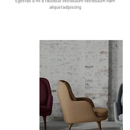
Egestas a mi a faucibus vestibulum vestibulum nam
aliquet adipiscing.