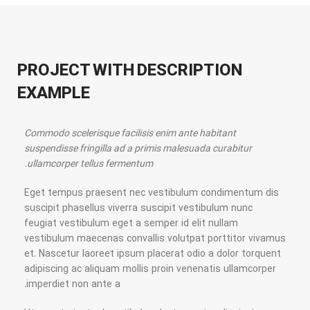
PROJECT WITH DESCRIPTION
EXAMPLE
Commodo scelerisque facilisis enim ante habitant
suspendisse fringilla ad a primis malesuada curabitur
ullamcorper tellus fermentum.
Eget tempus praesent nec vestibulum condimentum dis
suscipit phasellus viverra suscipit vestibulum nunc
feugiat vestibulum eget a semper id elit nullam
vestibulum maecenas convallis volutpat porttitor vivamus
et. Nascetur laoreet ipsum placerat odio a dolor torquent
adipiscing ac aliquam mollis proin venenatis ullamcorper
imperdiet non ante a.