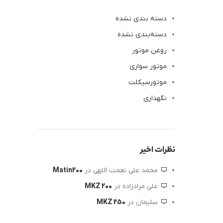
دسته بندی نشده
دسته‌بندی نشده
روغن موتور
موتور سواری
موتورسیکلت
نگهداری
نظرات اخیر
محمد علی نعمت اللهی
در
Matin200
علی مرادزاده
در
MKZ 200
سلیمان
در
MKZ 250