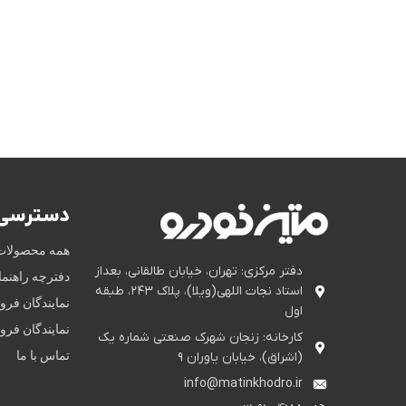
دسترسی 
همه محصولات
دفتر مرکزی: تهران، خیابان طالقانی، بعداز
دفترچه راهنم
استاد نجات اللهی(ویلا)، پلاک ۲۴۳، طبقه
نمایندگان فر
اول
نمایندگان فر
کارخانه: زنجان شهرک صنعتی شماره یک
تماس با ما
(اشراق)، خیابان یاوران ۹
info@matinkhodro.ir