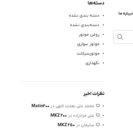
دسته‌ها
درباره ما
دسته بندی نشده
دسته‌بندی نشده
روغن موتور
موتور سواری
موتورسیکلت
نگهداری
نظرات اخیر
محمد علی نعمت اللهی
در
Matin200
علی مرادزاده
در
MKZ 200
سلیمان
در
MKZ 250