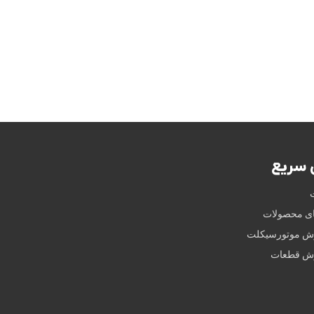
سریع
ای محصولات
وش موتورسیکلت
وش قطعات