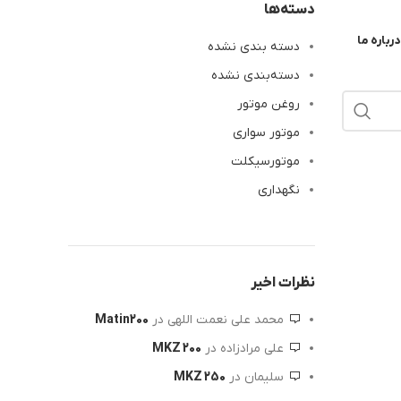
دسته‌ها
درباره ما
دسته بندی نشده
دسته‌بندی نشده
روغن موتور
موتور سواری
موتورسیکلت
نگهداری
نظرات اخیر
محمد علی نعمت اللهی
در
Matin200
علی مرادزاده
در
MKZ 200
سلیمان
در
MKZ 250