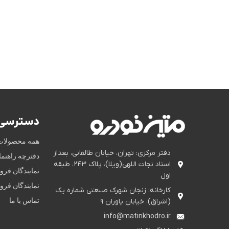
دسترسی 
همه محصولات
دفتر مرکزی: تهران، خیابان طالقانی، بعداز
دفترچه راهنم
استاد نجات اللهی(ویلا)، پلاک ۲۴۳، طبقه
نمایندگان فر
اول
نمایندگان فر
کارخانه: زنجان شهرک صنعتی شماره یک
تماس با ما
(اشراق)، خیابان یاوران ۹
info@matinkhodro.ir