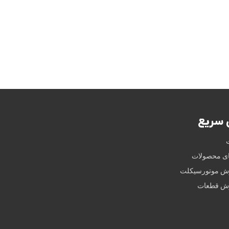
سریع
ای محصولات
وش موتورسیکلت
وش قطعات