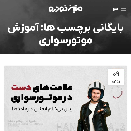
منو
بایگانی برچسب ها: آموزش
موتورسواری
09
ژوئن