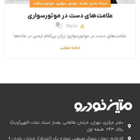
,
,
دسته بندی نشده
موتور سواری
موتورسیکلت
علامت‌های دست در موتورسواری
0
Matin
علامت‌های دست در موتورسواری: زبان بی‌کلام ایمنی در جاده‌ها
ادامه مطلب
دفتر مرکزی: تهران، خیابان طالقانی، بعداز استاد نجات اللهی(ویلا)،
پلاک ۲۴۳، طبقه اول
کارخانه: زنجان شهرک صنعتی شماره یک (اشراق)، خیابان یاوران ۹