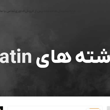
خانه
نمایندگی‌ها
خدمات پس از فروش
فناوری
تماس با ما
شته های
atin