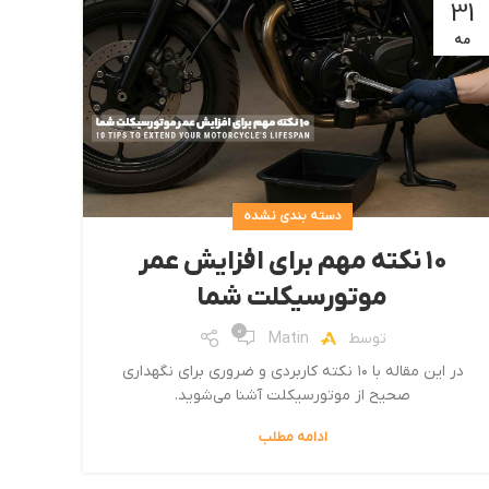
31
مه
دسته بندی نشده
۱۰ نکته مهم برای افزایش عمر
موتورسیکلت شما
0
توسط
Matin
در این مقاله با ۱۰ نکته کاربردی و ضروری برای نگهداری
صحیح از موتورسیکلت آشنا می‌شوید.
ادامه مطلب