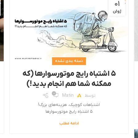
01
ژوئن
دسته بندی نشده
۵ اشتباه رایج موتورسوارها (که
ممکنه شما هم انجام بدید!)
0
توسط
Matin
اشتباهات کوچیک، هزینه‌های بزرگ!
۵ اشتباه رایج موتورسوارها
ادامه مطلب