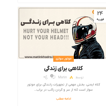
24
فوریه
موتور سواری
کلاهی برای زندگی
0
توسط
Matin
کلاه ایمنی، بخش مهمی از تجهیزات رانندگی برای موتور
سوار است که از سر و گردن راکب در براب...
ادامه مطلب