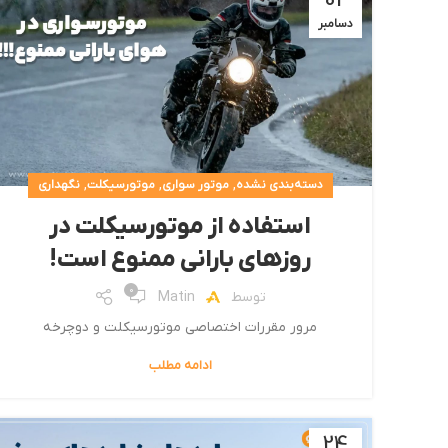
02
دسامبر
,
,
,
دسته‌بندی نشده
موتور سواری
موتورسیکلت
نگهداری
استفاده از موتورسیکلت در
روزهای بارانی ممنوع است!
0
توسط
Matin
مرور مقررات اختصاصی موتورسیکلت و دو‌چرخه
ادامه مطلب
24