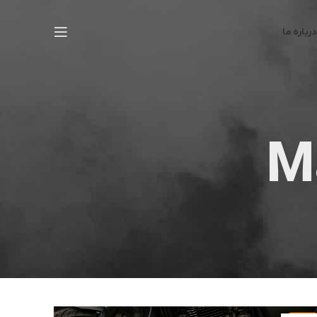
درباره ما
M