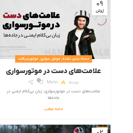
09
ژوئن
,
,
دسته بندی نشده
موتور سواری
موتورسیکلت
علامت‌های دست در موتورسواری
0
توسط
Matin
علامت‌های دست در موتورسواری: زبان بی‌کلام ایمنی در
جاده‌ها
ادامه مطلب