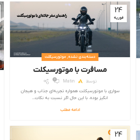
24
فوریه
,
دسته‌بندی نشده
موتورسیکلت
مسافرت با موتورسیکلت
1
توسط
Matin
سواری با موتورسیکلت همواره تجربه‌ای جذاب و هیجان
انگیز بوده، با این حال اگر نسبت به نکات...
ادامه مطلب
24