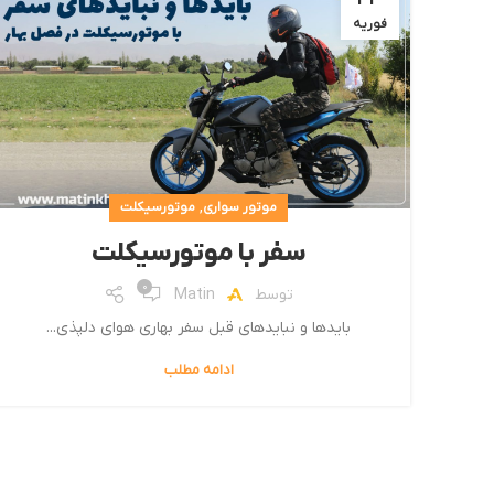
فوریه
,
موتور سواری
موتورسیکلت
سفر با موتورسیکلت
0
توسط
Matin
بایدها و نبایدهای قبل سفر بهاری هوای دلپذی...
ادامه مطلب