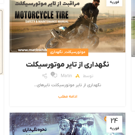
فوریه
,
موتورسیکلت
نگهداری
نگهداری از تایر موتورسیکلت
0
توسط
Matin
نگهداری از تایر موتورسیکلت تایرهای...
ادامه مطلب
24
فوریه