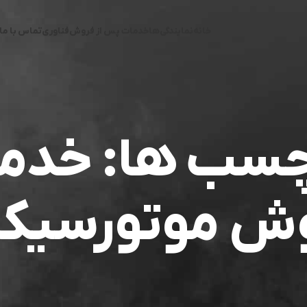
خانه
نمایندگی‌ها
خدمات پس از فروش
فناوری
تماس با ما
رچسب ها: خدم
ش موتورسیک