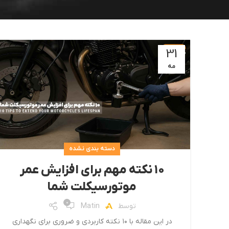
31
مه
دسته بندی نشده
۱۰ نکته مهم برای افزایش عمر
موتورسیکلت شما
0
توسط
Matin
در این مقاله با ۱۰ نکته کاربردی و ضروری برای نگهداری