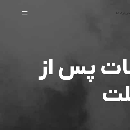
درباره ما
ات پس از
لت