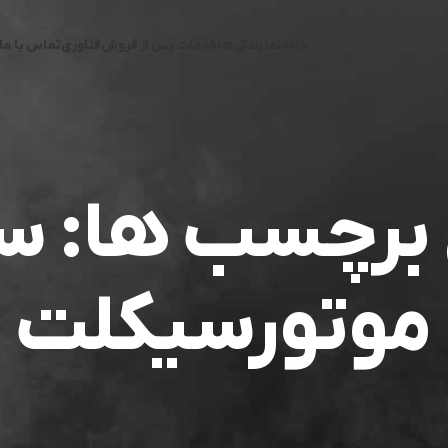
خانه
نمایندگی‌ها
خدمات پس از فروش
فناوری
تماس با ما
ی برچسب ها: 
موتورسیکلت