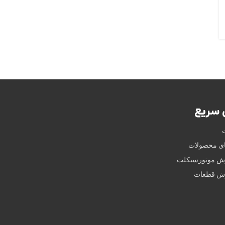
سریع
ای محصولات
وش موتورسیکلت
وش قطعات