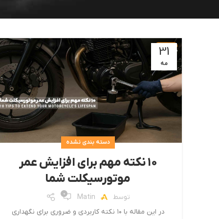
31
مه
دسته بندی نشده
۱۰ نکته مهم برای افزایش عمر
موتورسیکلت شما
0
توسط
Matin
در این مقاله با ۱۰ نکته کاربردی و ضروری برای نگهداری