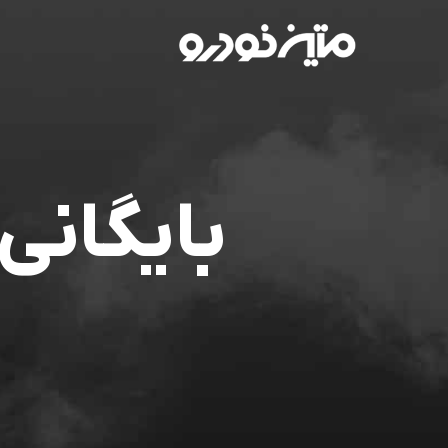
بایگان