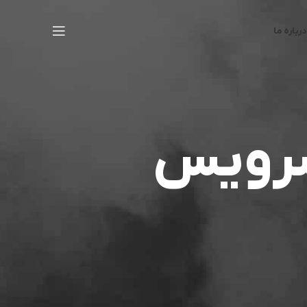
درباره ما
سرویس