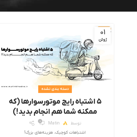
01
ژوئن
دسته بندی نشده
۵ اشتباه رایج موتورسوارها (که
ممکنه شما هم انجام بدید!)
0
توسط
Matin
اشتباهات کوچیک، هزینه‌های بزرگ!