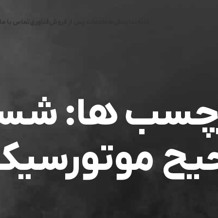
خانه
نمایندگی‌ها
خدمات پس از فروش
فناوری
تماس با ما
برچسب ها: ش
ح موتورسیک