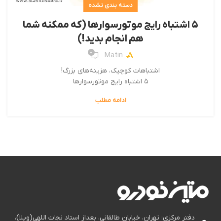
دسته بندی نشده
۵ اشتباه رایج موتورسوارها (که ممکنه شما
هم انجام بدید!)
0
Matin
اشتباهات کوچیک، هزینه‌های بزرگ!
۵ اشتباه رایج موتورسوارها
ادامه مطلب
دفتر مرکزی: تهران، خیابان طالقانی، بعداز استاد نجات اللهی(ویلا)،