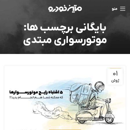
منو
بایگانی برچسب ها:
موتورسواری مبتدی
01
ژوئن