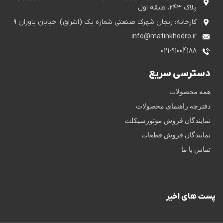
پلاک ۲۴۳، طبقه اول
کارخانه: زنجان شهرک صنعتی شماره یک (اشراق)، خیابان یاوران ۹
info@matinkhodro.ir
021-91004188
دسترسی سریع
همه محصولات
دفترچه راهنمای محصولات
نمایندگان فروش موتورسیکلت
نمایندگان فروش قطعات
تماس با ما
پست های اخیر