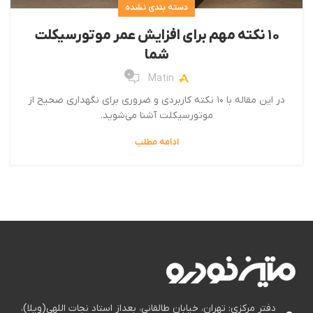
دسته بندی نشده
۱۰ نکته مهم برای افزایش عمر موتورسیکلت
شما
0
Matin
در این مقاله با ۱۰ نکته کاربردی و ضروری برای نگهداری صحیح از
موتورسیکلت آشنا می‌شوید.
ادامه مطلب
دفتر مرکزی: تهران، خیابان طالقانی، بعداز استاد نجات اللهی(ویلا)،