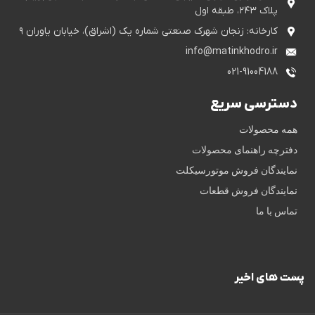
پلاک ۲۴۳، طبقه اول
کارخانه: زنجان شهرک صنعتی شماره یک (اشراق)، خیابان یاوران ۹
info@matinkhodro.ir
021-91004188
دسترسی سریع
همه محصولات
دفترچه راهنمای محصولات
نمایندگان فروش موتورسیکلت
نمایندگان فروش قطعات
تماس با ما
پست های اخیر