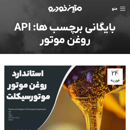
منو
بایگانی برچسب ها: API
روغن موتور
24
فوریه