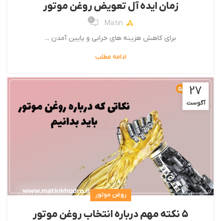
زمان ایده آل تعویض روغن موتور
0
Matin
برای کاهش هزینه­ هاي‌ خرابی و پایین آمدن ...
ادامه مطلب
27
آگوست
روغن موتور
۵ نکته مهم درباره انتخاب روغن موتور