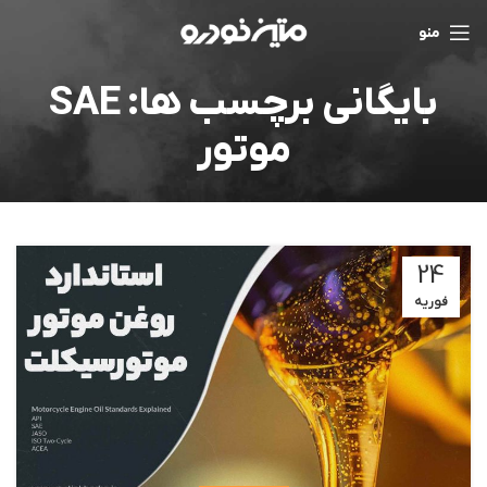
منو
بایگانی برچسب ها: SAE
موتور
24
فوریه