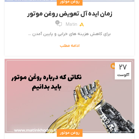
روغن موتور
زمان ایده آل تعویض روغن موتور
0
Matin
برای کاهش هزینه­ هاي‌ خرابی و پایین آمدن ...
ادامه مطلب
27
آگوست
روغن موتور