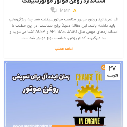
استاندارد روغن موتور موتورسیکلت
0
Matin
اگر نمی‌دانید روغن موتور مناسب موتورسیکلت شما چه ویژگی‌هایی
باید داشته باشد، این مقاله دقیقاً برای شماست. در این مطلب با
استانداردهای مهمی مثل API، SAE، JASO و ACEA آشنا می‌شوید و
یاد می‌گیرید کدام روغن، مناسب نوع موتور شماست.
ادامه مطلب
27
آگوست