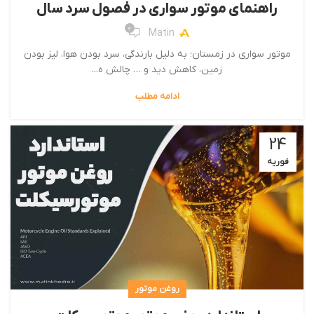
راهنمای موتور سواری در فصول سرد سال
0
Matin
موتور سواری در زمستان؛ به دلیل بارندگی، سرد بودن هوا، لیز بودن
زمین، کاهش دید و … چالش ه...
ادامه مطلب
24
فوریه
روغن موتور