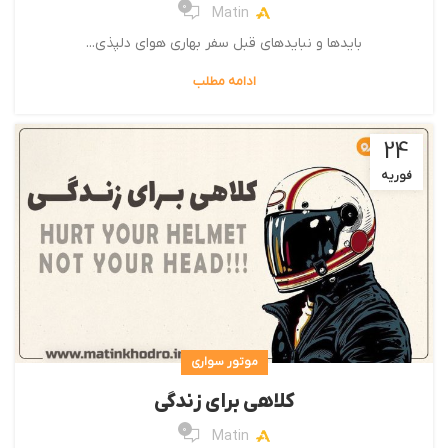
0
Matin
بایدها و نبایدهای قبل سفر بهاری هوای دلپذی...
ادامه مطلب
24
فوریه
موتور سواری
کلاهی برای زندگی
0
Matin