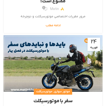
ممنوع است!
0
Matin
مرور مقررات اختصاصی موتورسیکلت و دو‌چرخه
ادامه مطلب
24
فوریه
,
موتور سواری
موتورسیکلت
سفر با موتورسیکلت