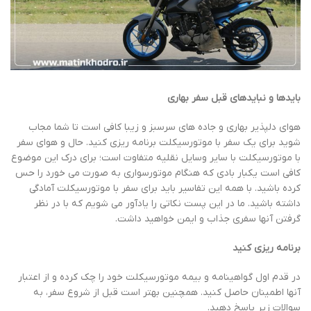
بایدها و نبایدهای قبل سفر بهاری
هوای دلپذیر بهاری و جاده ­های سرسبز و زیبا کافی است تا شما مجاب
شوید برای یک سفر با موتورسیکلت برنامه­ ریزی کنید. حال و هوای سفر
با موتورسیکلت با سایر وسایل نقلیه متفاوت است؛ برای درک این موضوع
کافی است یکبار بادی که هنگام موتورسواری به صورت می­ خورد را حس
کرده باشید. با همه این تفاسیر باید برای سفر با موتورسیکلت آمادگی
داشته باشید. ما در این پست نکاتی را یادآور می­ شویم که با در نظر
گرفتن آن­ها سفری جذاب و ایمن خواهید داشت.
برنامه­ ریزی کنید
در قدم اول گواهینامه و بیمه موتورسیکلت خود را چک کرده و از اعتبار
آن­ها اطمینان حاصل کنید. همچنین بهتر است قبل از شروع سفر، به
سوالات زیر پاسخ دهید.