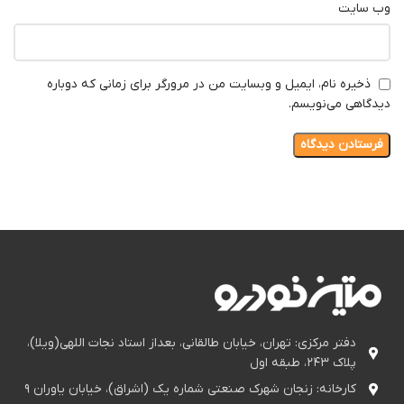
وب‌ سایت
ذخیره نام، ایمیل و وبسایت من در مرورگر برای زمانی که دوباره
دیدگاهی می‌نویسم.
دفتر مرکزی: تهران، خیابان طالقانی، بعداز استاد نجات اللهی(ویلا)،
پلاک ۲۴۳، طبقه اول
کارخانه: زنجان شهرک صنعتی شماره یک (اشراق)، خیابان یاوران ۹